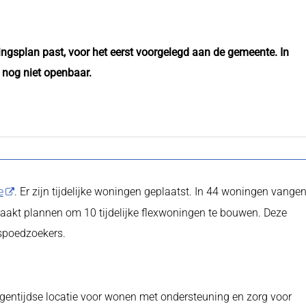
ingsplan past, voor het eerst voorgelegd aan de gemeente. In
s nog niet openbaar.
e
. Er zijn tijdelijke woningen geplaatst. In 44 woningen vange
aakt plannen om 10 tijdelijke flexwoningen te bouwen. Deze
 spoedzoekers.
igentijdse locatie voor wonen met ondersteuning en zorg voor