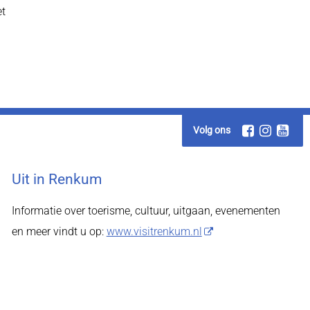
et
Volg ons
Uit in Renkum
Informatie over toerisme, cultuur, uitgaan, evenementen
en meer vindt u op:
www.visitrenkum.nl