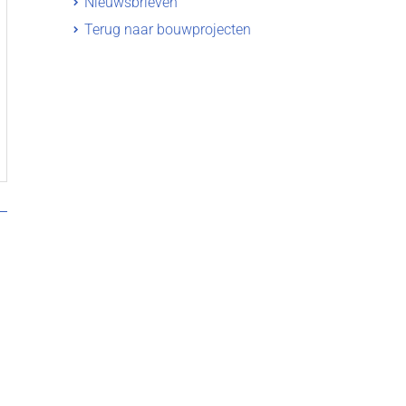
Nieuwsbrieven
Terug naar bouwprojecten
n