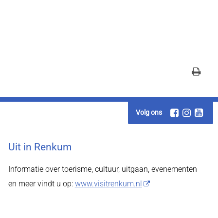
Volg ons
Uit in Renkum
Informatie over toerisme, cultuur, uitgaan, evenementen
en meer vindt u op:
www.visitrenkum.nl