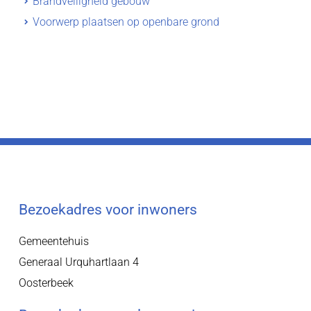
Brandveiligheid gebouw
Voorwerp plaatsen op openbare grond
Bezoekadres voor inwoners
Gemeentehuis
Generaal Urquhartlaan 4
Oosterbeek