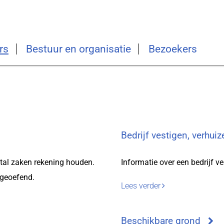
rs
Bestuur en organisatie
Bezoekers
Bedrijf vestigen, verhuiz
ntal zaken rekening houden.
Informatie over een bedrijf ve
tgeoefend.
Lees verder
Beschikbare grond