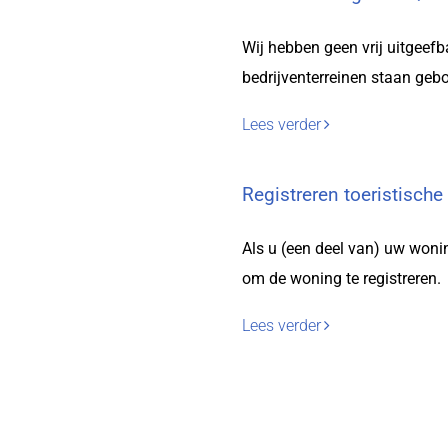
Wij hebben geen vrij uitgeef
bedrijventerreinen staan geb
Lees verder
Registreren toeristische
Als u (een deel van) uw wonin
om de woning te registreren.
Lees verder