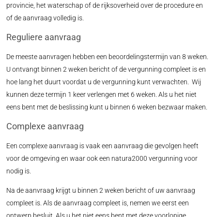
provincie, het waterschap of de rijksoverheid over de procedure en
of de aanvraag volledig is.
Reguliere aanvraag
De meeste aanvragen hebben een beoordelingstermijn van 8 weken.
U ontvangt binnen 2 weken bericht of de vergunning compleet is en
hoe lang het duurt voordat u de vergunning kunt verwachten. Wij
kunnen deze termijn 1 keer verlengen met 6 weken. Als u het niet
eens bent met de beslissing kunt u binnen 6 weken bezwaar maken.
Complexe aanvraag
Een complexe aanvraag is vaak een aanvraag die gevolgen heeft
voor de omgeving en waar ook een natura2000 vergunning voor
nodig is.
Na de aanvraag krijgt u binnen 2 weken bericht of uw aanvraag
compleet is. Als de aanvraag compleet is, nemen we eerst een
ontwerp besluit. Als u het niet eens bent met deze voorlopige