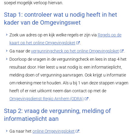
soepel mogelijk verloop hiervan.
Stap 1: controleer wat u nodig heeft in het
kader van de Omgevingswet
Zoek uw adres op en kijk welke regels er zijn via
Regels op de
kaart op het online Omgevingsloket
.
Ga naar de
vergunningcheck op het online Omgevingsloket
.
Doorloop de vragen in de vergunningcheck en lees in stap 4 het
resultaat door. Hier leest u wat nodig is: een informatieplicht,
melding doen of vergunning aanvragen. Ook krijgt u informatie
om rekening mee te houden. Als u bij 1 van deze stappen vragen
heeft of er niet uitkomt neem dan contact op met de
Omgevingsdienst Regio Arnhem (ODRA)
.
Stap 2: vraag de vergunning, melding of
informatieplicht aan
Ga naar het
online Omgevingsloket
.