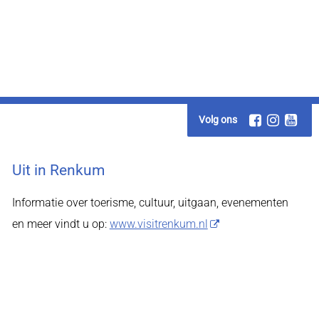
Volg ons
Uit in Renkum
Informatie over toerisme, cultuur, uitgaan, evenementen
en meer vindt u op:
www.visitrenkum.nl