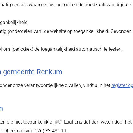
atig sessies waarmee we het nut en de noodzaak van digitale
gankelijkheid.
tig (onderdelen van) de website op toegankelijkheid. Gevonden
 om (periodiek) de toegankelijkheid automatisch te testen.
gen gemeente Renkum
nder onze verantwoordelijkheid vallen, vindt u in het
register o
n
en die niet toegankelijk blijkt? Laat ons dat dan weten door het
e. Of bel ons via (026) 33 48 111.