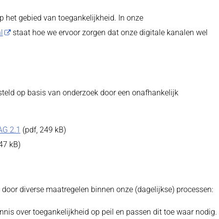
p het gebied van toegankelijkheid. In onze
l
staat hoe we ervoor zorgen dat onze digitale kanalen wel
steld op basis van onderzoek door een onafhankelijk
AG 2.1
(pdf, 249 kB)
47 kB)
d door diverse maatregelen binnen onze (dagelijkse) processen:
s over toegankelijkheid op peil en passen dit toe waar nodig.