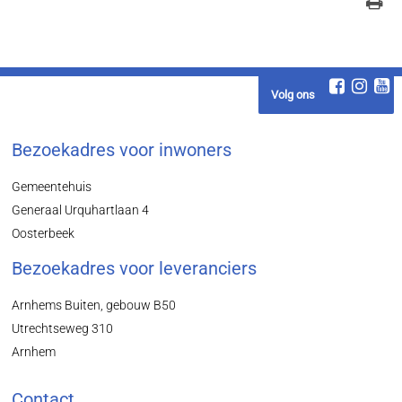
Volg ons
Bezoekadres voor inwoners
Gemeentehuis
Generaal Urquhartlaan 4
Oosterbeek
Bezoekadres voor leveranciers
Arnhems Buiten, gebouw B50
Utrechtseweg 310
Arnhem
Contact