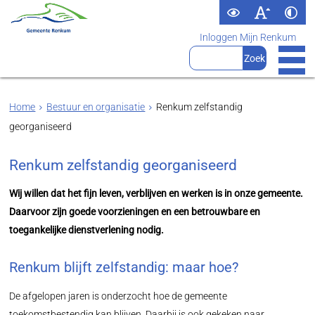
Inloggen Mijn Renkum
Home
Bestuur en organisatie
Renkum zelfstandig
georganiseerd
Renkum zelfstandig georganiseerd
Wij willen dat het fijn leven, verblijven en werken is in onze gemeente.
Daarvoor zijn goede voorzieningen en een betrouwbare en
toegankelijke dienstverlening nodig.
Renkum blijft zelfstandig: maar hoe?
De afgelopen jaren is onderzocht hoe de gemeente
toekomstbestendig kan blijven. Daarbij is ook gekeken naar