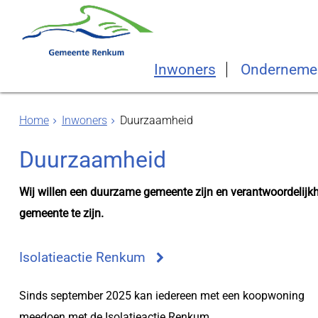
Inwoners
Onderneme
Home
Inwoners
Duurzaamheid
Duurzaamheid
Wij willen een duurzame gemeente zijn en verantwoordelijkh
gemeente te zijn.
Isolatieactie Renkum
Sinds september 2025 kan iedereen met een koopwoning
meedoen met de Isolatieactie Renkum.