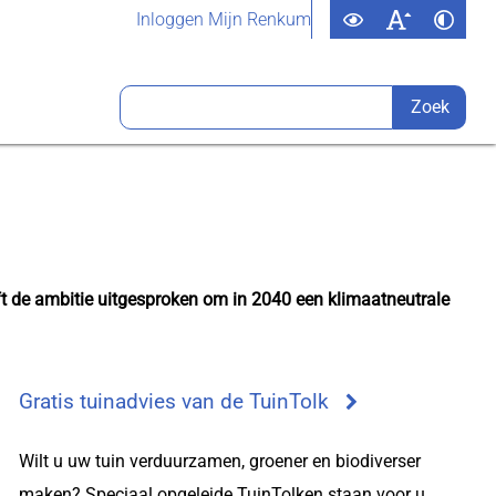
Inloggen Mijn Renkum
ft de ambitie uitgesproken om in 2040 een klimaatneutrale
Gratis tuinadvies van de TuinTolk
Wilt u uw tuin verduurzamen, groener en biodiverser
maken? Speciaal opgeleide TuinTolken staan voor u