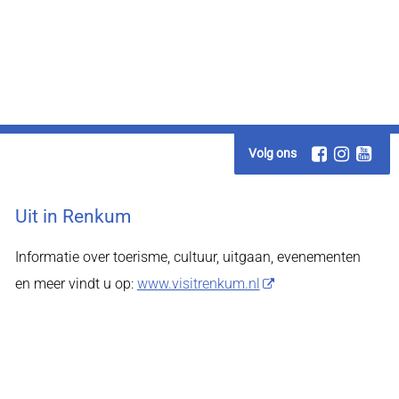
Volg ons
Uit in Renkum
Informatie over toerisme, cultuur, uitgaan, evenementen
en meer vindt u op:
www.visitrenkum.nl