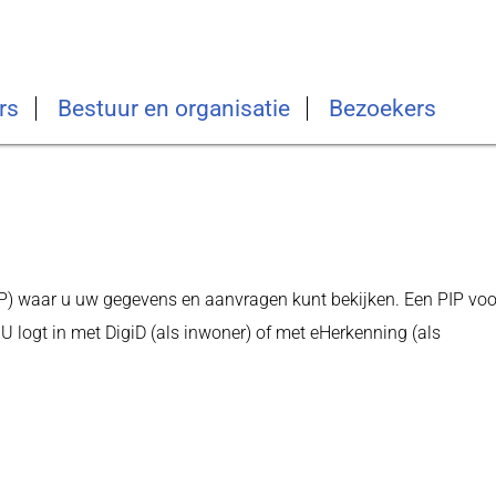
rs
Bestuur en organisatie
Bezoekers
IP) waar u uw gegevens en aanvragen kunt bekijken. Een PIP voo
 logt in met DigiD (als inwoner) of met eHerkenning (als