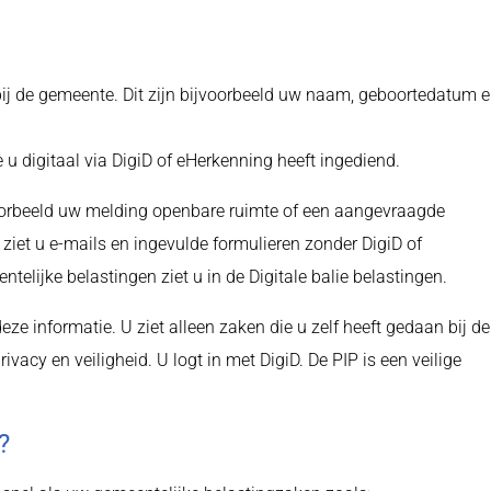
ij de gemeente. Dit zijn bijvoorbeeld uw naam, geboortedatum 
u digitaal via DigiD of eHerkenning heeft ingediend.
voorbeeld uw melding openbare ruimte of een aangevraagde
iet u e-mails en ingevulde formulieren zonder DigiD of
elijke belastingen ziet u in de Digitale balie belastingen.
ze informatie. U ziet alleen zaken die u zelf heeft gedaan bij de
vacy en veiligheid. U logt in met DigiD. De PIP is een veilige
?