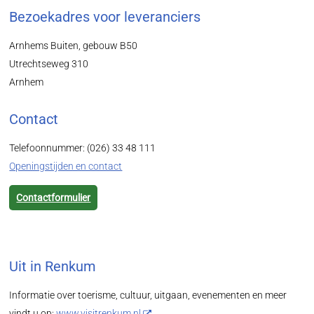
Bezoekadres voor leveranciers
Arnhems Buiten, gebouw B50
Utrechtseweg 310
Arnhem
Contact
Telefoonnummer: (026) 33 48 111
Openingstijden en contact
Contactformulier
Uit in Renkum
Informatie over toerisme, cultuur, uitgaan, evenementen en meer
vindt u op:
www.visitrenkum.nl