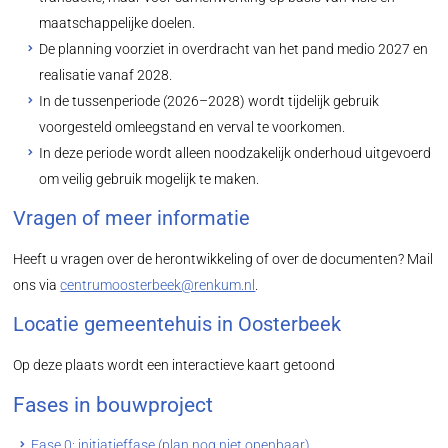
maatschappelijke doelen.
De planning voorziet in overdracht van het pand medio 2027 en
realisatie vanaf 2028.
In de tussenperiode (2026–2028) wordt tijdelijk gebruik
voorgesteld omleegstand en verval te voorkomen.
In deze periode wordt alleen noodzakelijk onderhoud uitgevoerd
om veilig gebruik mogelijk te maken.
Vragen of meer informatie
Heeft u vragen over de herontwikkeling of over de documenten? Mail
ons via
centrumoosterbeek@renkum.nl
.
Locatie gemeentehuis in Oosterbeek
Op deze plaats wordt een interactieve kaart getoond
Fases in bouwproject
Fase 0: initiatieffase (plan nog niet openbaar)