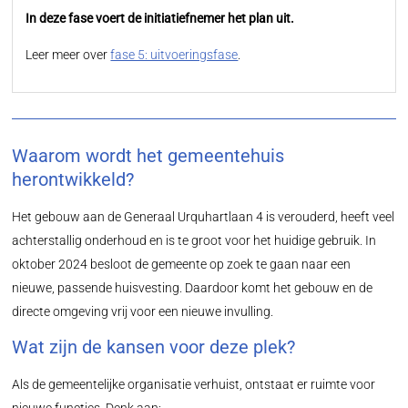
In deze fase voert de initiatiefnemer het plan uit.
Leer meer over
fase 5: uitvoeringsfase
.
Waarom wordt het gemeentehuis
herontwikkeld?
Het gebouw aan de Generaal Urquhartlaan 4 is verouderd, heeft veel
achterstallig onderhoud en is te groot voor het huidige gebruik. In
oktober 2024 besloot de gemeente op zoek te gaan naar een
nieuwe, passende huisvesting. Daardoor komt het gebouw en de
directe omgeving vrij voor een nieuwe invulling.
Wat zijn de kansen voor deze plek?
Als de gemeentelijke organisatie verhuist, ontstaat er ruimte voor
nieuwe functies. Denk aan: