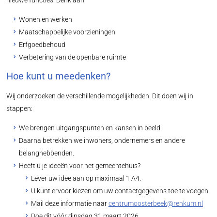
Wonen en werken
Maatschappelijke voorzieningen
Erfgoedbehoud
Verbetering van de openbare ruimte
Hoe kunt u meedenken?
Wij onderzoeken de verschillende mogelijkheden. Dit doen wij in
stappen:
We brengen uitgangspunten en kansen in beeld.
Daarna betrekken we inwoners, ondernemers en andere
belanghebbenden.
Heeft u je ideeën voor het gemeentehuis?
Lever uw idee aan op maximaal 1 A4.
U kunt ervoor kiezen om uw contactgegevens toe te voegen.
Mail deze informatie naar
centrumoosterbeek@renkum.nl
Doe dit vóór dinsdag 31 maart 2026.