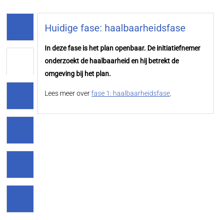
Huidige fase: haalbaarheidsfase
In deze fase is het plan openbaar. De initiatiefnemer
onderzoekt de haalbaarheid en hij betrekt de
omgeving bij het plan.
Lees meer over
fase 1: haalbaarheidsfase
.