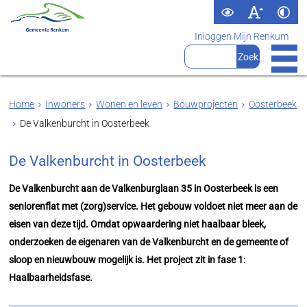
Inloggen Mijn Renkum
Home
Inwoners
Wonen en leven
Bouwprojecten
Oosterbeek
De Valkenburcht in Oosterbeek
De Valkenburcht in Oosterbeek
De Valkenburcht aan de Valkenburglaan 35 in Oosterbeek is een
seniorenflat met (zorg)service. Het gebouw voldoet niet meer aan de
eisen van deze tijd. Omdat opwaardering niet haalbaar bleek,
onderzoeken de eigenaren van de Valkenburcht en de gemeente of
sloop en nieuwbouw mogelijk is. Het project zit in fase 1:
Haalbaarheidsfase.