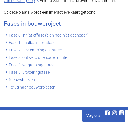
van de Kerngroep
vindt u veel informatie over het Masterplan.
Op deze plaats wordt een interactieve kaart getoond
Fases in bouwproject
Fase 0: initiatieffase (plan nog niet openbaar)
Fase 1: haalbaarheidsfase
Fase 2: bestemmingsplanfase
Fase 3: ontwerp openbare ruimte
Fase 4: vergunningenfase
Fase 5: uitvoeringsfase
Nieuwsbrieven
Terug naar bouwprojecten
Volg ons