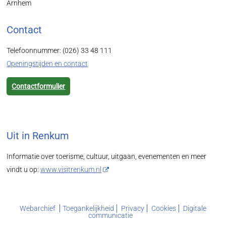
Arnhem
Contact
Telefoonnummer: (026) 33 48 111
Openingstijden en contact
Contactformulier
Uit in Renkum
Informatie over toerisme, cultuur, uitgaan, evenementen en meer
vindt u op:
www.visitrenkum.nl
Webarchief
Toegankelijkheid
Privacy
Cookies
Digitale
communicatie