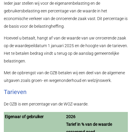
Ieder jaar stellen wij voor de eigenarenbelasting en de
gebruikersbelasting een percentage van de waarde in het
economische verkeer van de onroerende zaak vast. Dit percentage is
de basis voor de belastingheffing.
Hoeveel u betaalt, hangt af van de waarde van uw onroerende zaak
op de waardepeildatum 1 januari 2025 en de hoogte van de tarieven.
Het te betalen bedrag vindt u terug op de aanslag gemeentelijke
belastingen.
Met de opbrengst van de OZB betalen wij een deel van de algemene
uitgaven zoals groen- en wegenonderhoud en welzijnswerk.
Tarieven
De OZB is een percentage van de WOZ-waarde.
Eigenaar of gebruiker
2026
Tarief in % van de waarde