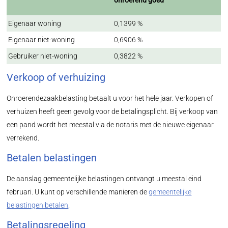
onroerend goed
Eigenaar woning
0,1399 %
Eigenaar niet-woning
0,6906 %
Gebruiker niet-woning
0,3822 %
Verkoop of verhuizing
Onroerendezaakbelasting betaalt u voor het hele jaar. Verkopen of
verhuizen heeft geen gevolg voor de betalingsplicht. Bij verkoop van
een pand wordt het meestal via de notaris met de nieuwe eigenaar
verrekend.
Betalen belastingen
De aanslag gemeentelijke belastingen ontvangt u meestal eind
februari. U kunt op verschillende manieren de
gemeentelijke
belastingen betalen
.
Betalingsregeling