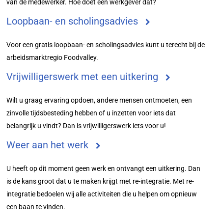
van de medewerker. Hoe doet een werkgever dat?
Loopbaan- en scholingsadvies
Voor een gratis loopbaan- en scholingsadvies kunt u terecht bij de
arbeidsmarktregio Foodvalley.
Vrijwilligerswerk met een uitkering
Wilt u graag ervaring opdoen, andere mensen ontmoeten, een
zinvolle tijdsbesteding hebben of u inzetten voor iets dat
belangrijk u vindt? Dan is vrijwilligerswerk iets voor u!
Weer aan het werk
U heeft op dit moment geen werk en ontvangt een uitkering. Dan
is de kans groot dat u te maken krijgt met re-integratie. Met re-
integratie bedoelen wij alle activiteiten die u helpen om opnieuw
een baan te vinden.