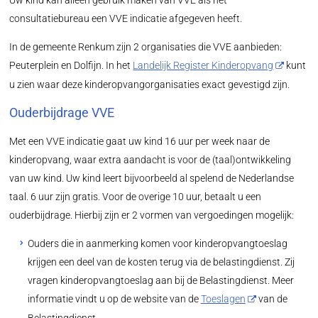
Uw kind kan alleen gebruik maken van VVE als het
consultatiebureau een VVE indicatie afgegeven heeft.
In de gemeente Renkum zijn 2 organisaties die VVE aanbieden:
Peuterplein en Dolfijn. In het
Landelijk Register Kinderopvang
kunt
u zien waar deze kinderopvangorganisaties exact gevestigd zijn.
Ouderbijdrage VVE
Met een VVE indicatie gaat uw kind 16 uur per week naar de
kinderopvang, waar extra aandacht is voor de (taal)ontwikkeling
van uw kind. Uw kind leert bijvoorbeeld al spelend de Nederlandse
taal. 6 uur zijn gratis. Voor de overige 10 uur, betaalt u een
ouderbijdrage. Hierbij zijn er 2 vormen van vergoedingen mogelijk:
Ouders die in aanmerking komen voor kinderopvangtoeslag
krijgen een deel van de kosten terug via de belastingdienst. Zij
vragen kinderopvangtoeslag aan bij de Belastingdienst. Meer
informatie vindt u op de website van de
Toeslagen
van de