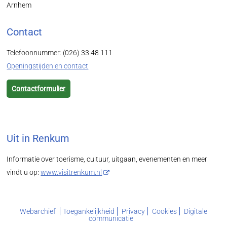
Arnhem
Contact
Telefoonnummer: (026) 33 48 111
Openingstijden en contact
Contactformulier
Uit in Renkum
Informatie over toerisme, cultuur, uitgaan, evenementen en meer
vindt u op:
www.visitrenkum.nl
Webarchief
Toegankelijkheid
Privacy
Cookies
Digitale
communicatie