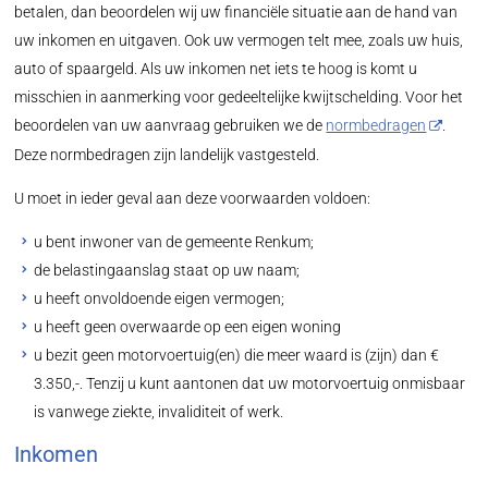
betalen, dan beoordelen wij uw financiële situatie aan de hand van
uw inkomen en uitgaven. Ook uw vermogen telt mee, zoals uw huis,
auto of spaargeld. Als uw inkomen net iets te hoog is komt u
misschien in aanmerking voor gedeeltelijke kwijtschelding. Voor het
beoordelen van uw aanvraag gebruiken we de
normbedragen
.
Deze normbedragen zijn landelijk vastgesteld.
U moet in ieder geval aan deze voorwaarden voldoen:
u bent inwoner van de gemeente Renkum;
de belastingaanslag staat op uw naam;
u heeft onvoldoende eigen vermogen;
u heeft geen overwaarde op een eigen woning
u bezit geen motorvoertuig(en) die meer waard is (zijn) dan €
3.350,-. Tenzij u kunt aantonen dat uw motorvoertuig onmisbaar
is vanwege ziekte, invaliditeit of werk.
Inkomen