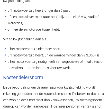
kwijtschelding als:
u 1 motorvoertuig heeft jonger dan 9 jaar;
of een exclusiever merk auto heeft bijvoorbeeld BMW, Audi of
Mercedes;
of meerdere motorvoertuigen hebt.
Vraag kwijtschelding aan als:
u het motorvoertuig niet meer heeft;
u 1 motorvoertuig heeft. En de waarde minder dan € 3.350,- is;
u het motorvoertuig nodig heeft vanwege ziekte of invaliditeit, of
deze absoluut onmisbaar is voor uw werk.
Kostendelersnorm
Bij de beoordeling van de aanvraag voor kwijtschelding wordt
rekening gehouden met de kostendelersnorm. Dit betekent dat als u
een woning deelt met meer dan 2 volwassenen, uw toetsingsnorm
daarop kan worden aangepast. Hoe meer personen van 27 jaar of