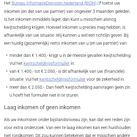
Het
Bureau InformatieDiensten Nederland (BIDN)
toetst uw
inkomen (en dat van uw partner) van ongeveer 3 maanden geleden.
Is het inkomen inmiddels lager, dan kunt u misschien alsnog
kwijtschelding krijgen. Hoeveel inkomen u precies mag hebben, is
afhankelijk van uw situatie. Wij kunnen u wel een richtlijn geven. Bij
een huidig (gezamenlijk) netto inkomen van u (en uw partner) van:
minder dan € 1.400,- krijgt u in de meeste gevallen kwijtschelding.
Vul het
kwijtscheldingsformulier
in.
van € 1.400,- tot € 2.050,- is dit afhankelijk van uw (financiële)
situatie. Vul het
kwijtscheldingsformulier
voor de zekerheid in.
meer dan € 2.050,-. Dan heeft kwijtschelding aanvragen geen zin.
U hoeft het formulier niet in te sturen.
Laag inkomen of geen inkomen
Als uw inkomsten onder bijstandsniveau zijn, kan dat een reden zijn
voor extra onderzoek. Van een te laag inkomen kan een huishouden
niet rondkomen. Dit zou kunnen betekenen dat er misschien andere