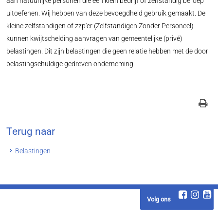
aan natuurlijke personen die een klein bedrijf of zelfstandig beroep
uitoefenen. Wij hebben van deze bevoegdheid gebruik gemaakt. De
kleine zelfstandigen of zzp'er (Zelfstandigen Zonder Personeel)
kunnen kwijtschelding aanvragen van gemeentelijke (privé)
belastingen. Dit zijn belastingen die geen relatie hebben met de door
belastingschuldige gedreven onderneming.
Terug naar
Belastingen
Volg ons