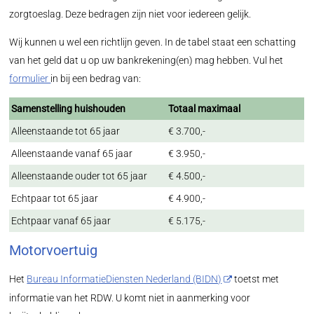
zorgtoeslag. Deze bedragen zijn niet voor iedereen gelijk.
Wij kunnen u wel een richtlijn geven. In de tabel staat een schatting
van het geld dat u op uw bankrekening(en) mag hebben. Vul het
formulier
in bij een bedrag van:
Samenstelling huishouden
Totaal maximaal
Alleenstaande tot 65 jaar
€ 3.700,-
Alleenstaande vanaf 65 jaar
€ 3.950,-
Alleenstaande ouder tot 65 jaar
€ 4.500,-
Echtpaar tot 65 jaar
€ 4.900,-
Echtpaar vanaf 65 jaar
€ 5.175,-
Motorvoertuig
Het
Bureau InformatieDiensten Nederland (BIDN)
toetst met
informatie van het RDW. U komt niet in aanmerking voor