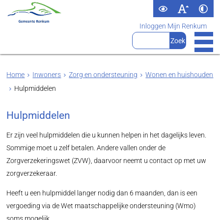
Inloggen Mijn Renkum
Home
Inwoners
Zorg en ondersteuning
Wonen en huishouden
Hulpmiddelen
Hulpmiddelen
Er zijn veel hulpmiddelen die u kunnen helpen in het dagelijks leven.
Sommige moet u zelf betalen. Andere vallen onder de
Zorgverzekeringswet (ZVW), daarvoor neemt u contact op met uw
zorgverzekeraar.
Heeft u een hulpmiddel langer nodig dan 6 maanden, dan is een
vergoeding via de Wet maatschappelijke ondersteuning (Wmo)
soms mogelijk.