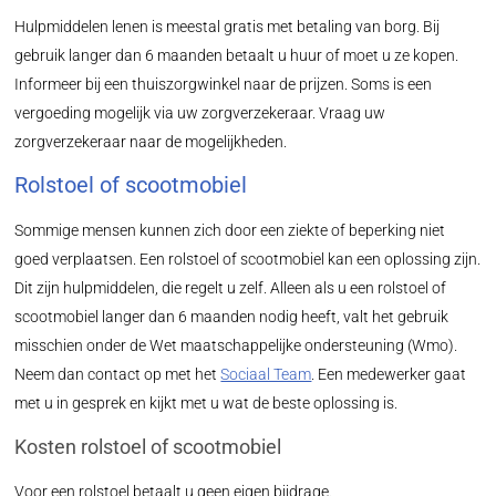
Hulpmiddelen lenen is meestal gratis met betaling van borg. Bij
gebruik langer dan 6 maanden betaalt u huur of moet u ze kopen.
Informeer bij een thuiszorgwinkel naar de prijzen. Soms is een
vergoeding mogelijk via uw zorgverzekeraar. Vraag uw
zorgverzekeraar naar de mogelijkheden.
Rolstoel of scootmobiel
Sommige mensen kunnen zich door een ziekte of beperking niet
goed verplaatsen. Een rolstoel of scootmobiel kan een oplossing zijn.
Dit zijn hulpmiddelen, die regelt u zelf. Alleen als u een rolstoel of
scootmobiel langer dan 6 maanden nodig heeft, valt het gebruik
misschien onder de Wet maatschappelijke ondersteuning (Wmo).
Neem dan contact op met het
Sociaal Team
. Een medewerker gaat
met u in gesprek en kijkt met u wat de beste oplossing is.
Kosten rolstoel of scootmobiel
Voor een rolstoel betaalt u geen eigen bijdrage.