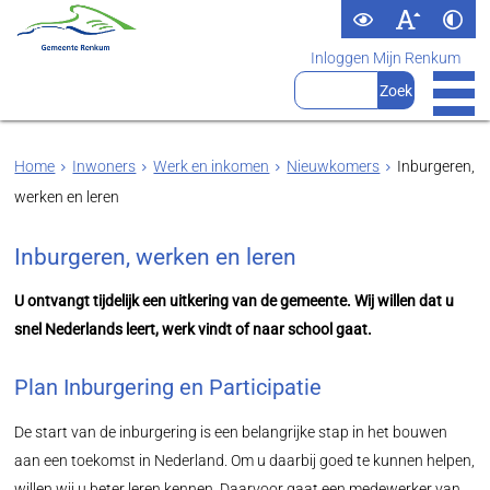
Inloggen Mijn Renkum
Home
Inwoners
Werk en inkomen
Nieuwkomers
Inburgeren,
werken en leren
Inburgeren, werken en leren
U ontvangt tijdelijk een uitkering van de gemeente. Wij willen dat u
snel Nederlands leert, werk vindt of naar school gaat.
Plan Inburgering en Participatie
De start van de inburgering is een belangrijke stap in het bouwen
aan een toekomst in Nederland. Om u daarbij goed te kunnen helpen,
willen wij u beter leren kennen. Daarvoor gaat een medewerker van