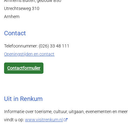
Arnhems Buiten, gebouw B50
Utrechtseweg 310
Arnhem
Contact
Telefoonnummer: (026) 33 48 111
Openingstijden en contact
Contactformulier
Uit in Renkum
Informatie over toerisme, cultuur, uitgaan, evenementen en meer
vindt u op:
www.visitrenkum.nl