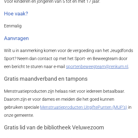
Voor kinderen en jongeren van 5 tot en met 17 jaar.
Hoe vaak?
Eenmalig
Aanvragen
Wilt u in aanmerking komen voor de vergoeding van het Jeugdfonds
Sport? Neem dan contact op met het Sport- en Beweegteam door
een bericht te sturen naar e-mail
sportenbeweegteam@renkum.nl
.
Gratis maandverband en tampons
Menstruatieproducten zijn helaas niet voor iedereen betaalbaar.
Daarom zijn er voor dames en meiden die het goed kunnen
gebruiken speciale
Menstruatieproducten UitgiftePunten (MUP’s)
in
onze gemeente.
Gratis lid van de bibliotheek Veluwezoom