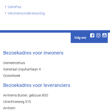
GelrePas
Inkomensondersteuning
Volg ons
Bezoekadres voor inwoners
Gemeentehuis
Generaal Urquhartlaan 4
Oosterbeek
Bezoekadres voor leveranciers
Arnhems Buiten, gebouw B50
Utrechtseweg 310
Arnhem