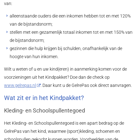
van:
alleenstaande ouders die een inkomen hebben tot en met 120%
van de bijstandsnorm;
stellen met een gezamenlijk totaal inkomen tot en met 150% van
de bijstandsnorm;
gezinnen die hulp krijgen bij schulden, onafhankelijk van de
hoogte van hun inkomen.
Wilt u weten of u en uw kind(eren) in aanmerking komen voor de
voorzieningen uit het Kindpakket? Doe dan de check op
www.gelrepas.nl
. Daar kunt u de GelrePas ook direct aanvragen.
Wat zit er in het Kindpakket?
Kleding- en Schoolspullentegoed
Het Kleding- en Schoolspullentegoed is een apart bedrag op de
GelrePas van het kind, waarmee (sport)kleding, schoenen en
schoolspullen gekocht kunnen worden. Voorbeelden van de