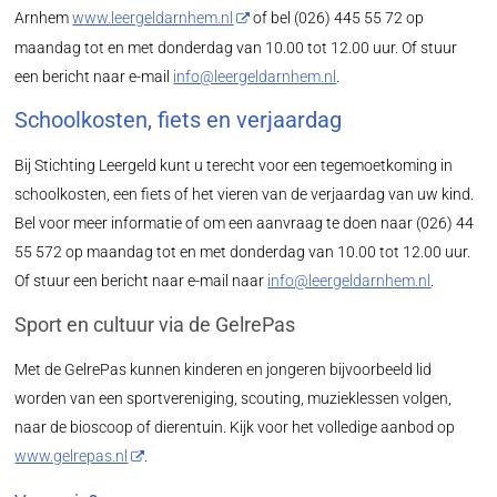
Arnhem
www.leergeldarnhem.nl
of bel (026) 445 55 72 op
maandag tot en met donderdag van 10.00 tot 12.00 uur. Of stuur
een bericht naar e-mail
info@leergeldarnhem.nl
.
Schoolkosten, fiets en verjaardag
Bij Stichting Leergeld kunt u terecht voor een tegemoetkoming in
schoolkosten, een fiets of het vieren van de verjaardag van uw kind.
Bel voor meer informatie of om een aanvraag te doen naar (026) 44
55 572 op maandag tot en met donderdag van 10.00 tot 12.00 uur.
Of stuur een bericht naar e-mail naar
info@leergeldarnhem.nl
.
Sport en cultuur via de GelrePas
Met de GelrePas kunnen kinderen en jongeren bijvoorbeeld lid
worden van een sportvereniging, scouting, muzieklessen volgen,
naar de bioscoop of dierentuin. Kijk voor het volledige aanbod op
www.gelrepas.nl
.