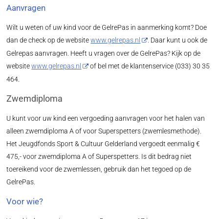
Aanvragen
Wilt u weten of uw kind voor de GelrePas in aanmerking komt? Doe
dan de check op de website
www.gelrepas.nl
. Daar kunt u ook de
Gelrepas aanvragen. Heeft u vragen over de GelrePas? Kijk op de
website
www.gelrepas.nl
of bel met de klantenservice (033) 30 35
464.
Zwemdiploma
U kunt voor uw kind een vergoeding aanvragen voor het halen van
alleen zwemdiploma A of voor Superspetters (zwemlesmethode).
Het Jeugdfonds Sport & Cultuur Gelderland vergoedt eenmalig €
475,- voor zwemdiploma A of Superspetters. Is dit bedrag niet
toereikend voor de zwemlessen, gebruik dan het tegoed op de
GelrePas.
Voor wie?