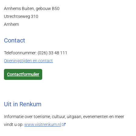
Arnhems Buiten, gebouw B50
Utrechtseweg 310
Arnhem
Contact
Telefoonnummer: (026) 33 48 111
Openingstijden en contact
Contactformulier
Uit in Renkum
Informatie over toerisme, cultuur, uitgaan, evenementen en meer
vindt u op:
www.visitrenkum.nl