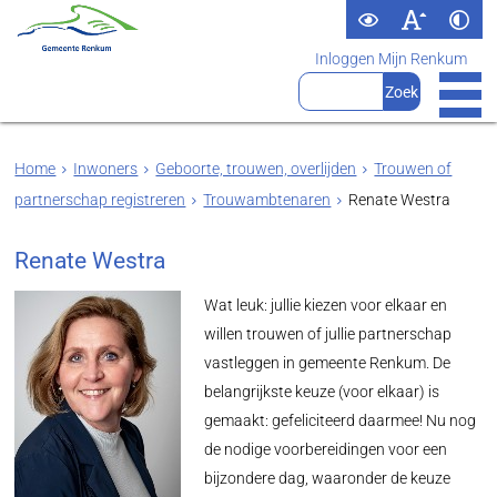
Inloggen Mijn Renkum
Home
Inwoners
Geboorte, trouwen, overlijden
Trouwen of
partnerschap registreren
Trouwambtenaren
Renate Westra
Renate Westra
Wat leuk: jullie kiezen voor elkaar en
willen trouwen of jullie partnerschap
vastleggen in gemeente Renkum. De
belangrijkste keuze (voor elkaar) is
gemaakt: gefeliciteerd daarmee! Nu nog
de nodige voorbereidingen voor een
bijzondere dag, waaronder de keuze