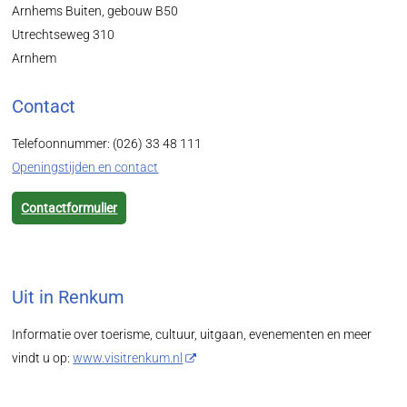
Arnhems Buiten, gebouw B50
Utrechtseweg 310
Arnhem
Contact
Telefoonnummer: (026) 33 48 111
Openingstijden en contact
Contactformulier
Uit in Renkum
Informatie over toerisme, cultuur, uitgaan, evenementen en meer
vindt u op:
www.visitrenkum.nl