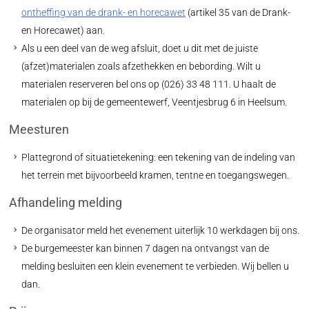
ontheffing van de drank- en horecawet
(artikel 35 van de Drank-
en Horecawet) aan.
Als u een deel van de weg afsluit, doet u dit met de juiste
(afzet)materialen zoals afzethekken en bebording. Wilt u
materialen reserveren bel ons op (026) 33 48 111. U haalt de
materialen op bij de gemeentewerf, Veentjesbrug 6 in Heelsum.
Meesturen
Plattegrond of situatietekening: een tekening van de indeling van
het terrein met bijvoorbeeld kramen, tentne en toegangswegen.
Afhandeling melding
De organisator meld het evenement uiterlijk 10 werkdagen bij ons.
De burgemeester kan binnen 7 dagen na ontvangst van de
melding besluiten een klein evenement te verbieden. Wij bellen u
dan.