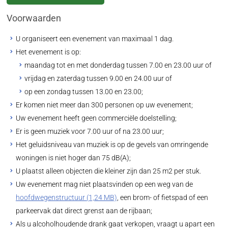
Voorwaarden
U organiseert een evenement van maximaal 1 dag.
Het evenement is op:
maandag tot en met donderdag tussen 7.00 en 23.00 uur of
vrijdag en zaterdag tussen 9.00 en 24.00 uur of
op een zondag tussen 13.00 en 23.00;
Er komen niet meer dan 300 personen op uw evenement;
Uw evenement heeft geen commerciële doelstelling;
Er is geen muziek voor 7.00 uur of na 23.00 uur;
Het geluidsniveau van muziek is op de gevels van omringende
woningen is niet hoger dan 75 dB(A);
U plaatst alleen objecten die kleiner zijn dan 25 m2 per stuk.
Uw evenement mag niet plaatsvinden op een weg van de
hoofdwegenstructuur (1,24 MB)
, een brom- of fietspad of een
parkeervak dat direct grenst aan de rijbaan;
Als u alcoholhoudende drank gaat verkopen, vraagt u apart een