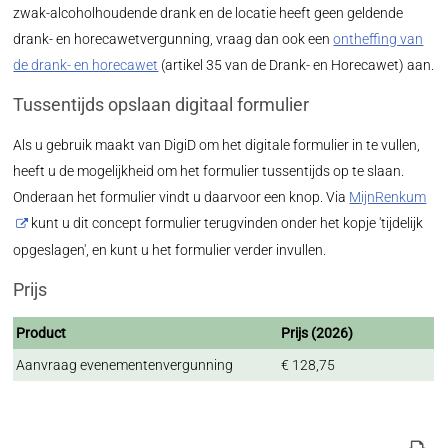
zwak-alcoholhoudende drank en de locatie heeft geen geldende
drank- en horecawetvergunning, vraag dan ook een
ontheffing van
de drank- en horecawet
(artikel 35 van de Drank- en Horecawet) aan.
Tussentijds opslaan digitaal formulier
Als u gebruik maakt van DigiD om het digitale formulier in te vullen,
heeft u de mogelijkheid om het formulier tussentijds op te slaan.
Onderaan het formulier vindt u daarvoor een knop. Via
MijnRenkum
kunt u dit concept formulier terugvinden onder het kopje 'tijdelijk
opgeslagen', en kunt u het formulier verder invullen.
Prijs
Product
Prijs (2026)
Aanvraag evenementenvergunning
€ 128,75