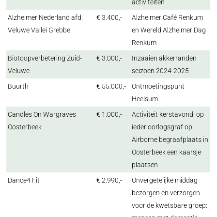
activiteiten
Alzheimer Nederland afd.
€ 3.400,-
Alzheimer Café Renkum
Veluwe Vallei Grebbe
en Wereld Alzheimer Dag
Renkum
Biotoopverbetering Zuid-
€ 3.000,-
Inzaaien akkerranden
Veluwe
seizoen 2024-2025
Buurth
€ 55.000,-
Ontmoetingspunt
Heelsum
Candles On Wargraves
€ 1.000,-
Activiteit kerstavond: op
Oosterbeek
ieder oorlogsgraf op
Airborne begraafplaats in
Oosterbeek een kaarsje
plaatsen
Dance4 Fit
€ 2.990,-
Onvergetelijke middag
bezorgen en verzorgen
voor de kwetsbare groep: