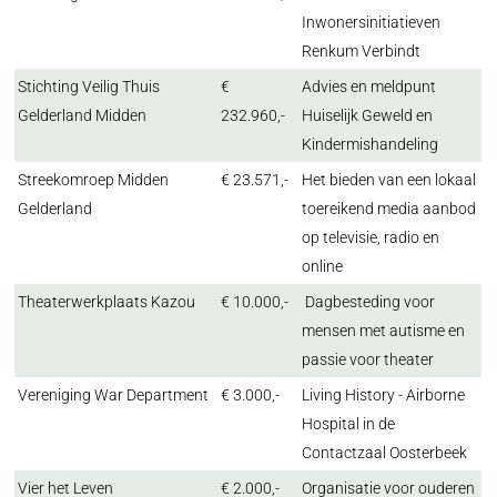
Inwonersinitiatieven
Renkum Verbindt
Stichting Veilig Thuis
€
Advies en meldpunt
Gelderland Midden
232.960,-
Huiselijk Geweld en
Kindermishandeling
Streekomroep Midden
€ 23.571,-
Het bieden van een lokaal
Gelderland
toereikend media aanbod
op televisie, radio en
online
Theaterwerkplaats Kazou
€ 10.000,-
Dagbesteding voor
mensen met autisme en
passie voor theater
Vereniging War Department
€ 3.000,-
Living History - Airborne
Hospital in de
Contactzaal Oosterbeek
Vier het Leven
€ 2.000,-
Organisatie voor ouderen