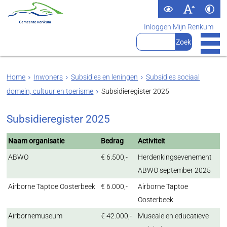
Inloggen Mijn Renkum
Home
Inwoners
Subsidies en leningen
Subsidies sociaal
domein, cultuur en toerisme
Subsidieregister 2025
Subsidieregister 2025
Naam organisatie
Bedrag
Activiteit
ABWO
€ 6.500,-
Herdenkingsevenement
ABWO september 2025
Airborne Taptoe Oosterbeek
€ 6.000,-
Airborne Taptoe
Oosterbeek
Airbornemuseum
€ 42.000,-
Museale en educatieve