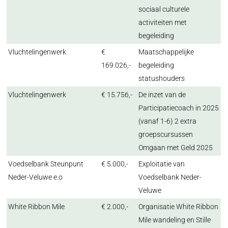
sociaal culturele
activiteiten met
begeleiding
Vluchtelingenwerk
€
Maatschappelijke
169.026,-
begeleiding
statushouders
Vluchtelingenwerk
€ 15.756,-
De inzet van de
Participatiecoach in 2025
(vanaf 1-6) 2 extra
groepscursussen
Omgaan met Geld 2025
Voedselbank Steunpunt
€ 5.000,-
Exploitatie van
Neder-Veluwe e.o
Voedselbank Neder-
Veluwe
White Ribbon Mile
€ 2.000,-
Organisatie White Ribbon
Mile wandeling en Stille