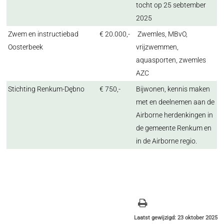
tocht op 25 sebtember
2025
Zwem en instructiebad
€ 20.000,-
Zwemles, MBvO,
Oosterbeek
vrijzwemmen,
aquasporten, zwemles
AZC
Stichting Renkum-Dębno
€ 750,-
Bijwonen, kennis maken
met en deelnemen aan de
Airborne herdenkingen in
de gemeente Renkum en
in de Airborne regio.
Laatst gewijzigd: 23 oktober 2025