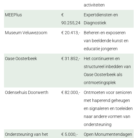
activiteiten
MEEPlus
€
Expertdiensten en
90.255,24
Diagnostiek
Museum Veluwezoom
€ 20.413,-
Beheren en exposeren
van beeldende kunst en
educatie jongeren
Oase Oosterbeek
€ 31.852,-
Het continueren en
structureel inbedden van
Oase Oosterbeek als
ontmoetingsplek
Odensehuis Doorwerth
€ 82.000,-
Ontmoeten voor senioren
met haperend geheugen
en signaleren en toeleiden
naar andere vormen van
ondersteuning
Ondersteuning van het
€ 5.000,-
Open Monumentendagen