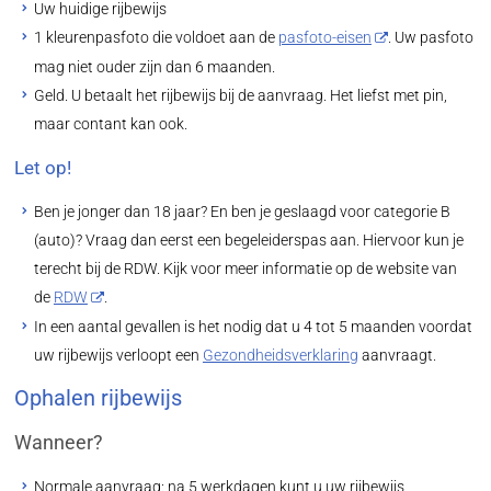
Uw huidige rijbewijs
1 kleurenpasfoto die voldoet aan de
pasfoto-eisen
. Uw pasfoto
mag niet ouder zijn dan 6 maanden.
Geld. U betaalt het rijbewijs bij de aanvraag. Het liefst met pin,
maar contant kan ook.
Let op!
Ben je jonger dan 18 jaar? En ben je geslaagd voor categorie B
(auto)? Vraag dan eerst een begeleiderspas aan. Hiervoor kun je
terecht bij de RDW. Kijk voor meer informatie op de website van
de
RDW
.
In een aantal gevallen is het nodig dat u 4 tot 5 maanden voordat
uw rijbewijs verloopt een
Gezondheidsverklaring
aanvraagt.
Ophalen rijbewijs
Wanneer?
Normale aanvraag: na 5 werkdagen kunt u uw rijbewijs