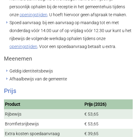
persoonlijk ophalen bij de receptie in het gemeentehuis tijdens
onze
openingstijden
. U hoeft hiervoor geen afspraak te maken.
Spoed aanvraag: bij een aanvraag op maandag tot en met
donderdag vóór 14.00 uur of op vrijdag vóór 12.30 uur kunt u het
rijbewijs de volgende werkdag ophalen tijdens onze
openingstijden
. Voor een spoedaanvraag betaalt u extra.
Meenemen
Geldig identiteitsbewijs
Afhaalbewijs van de gemeente
Prijs
Product
Prijs (2026)
Rijbewijs
€ 53,65
Bromfietsrijbewijs
€ 53,65
Extra kosten spoedaanvraag
€ 39,65