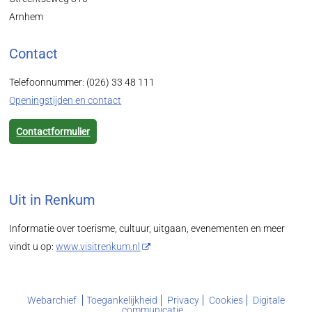
Arnhem
Contact
Telefoonnummer: (026) 33 48 111
Openingstijden en contact
Contactformulier
Uit in Renkum
Informatie over toerisme, cultuur, uitgaan, evenementen en meer
vindt u op:
www.visitrenkum.nl
Webarchief
Toegankelijkheid
Privacy
Cookies
Digitale
communicatie