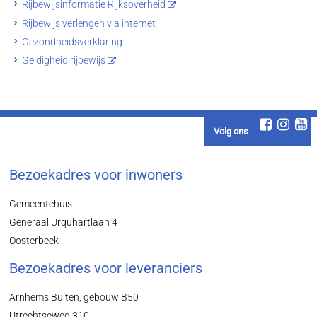
Rijbewijsinformatie Rijksoverheid
Rijbewijs verlengen via internet
Gezondheidsverklaring
Geldigheid rijbewijs
Volg ons
Bezoekadres voor inwoners
Gemeentehuis
Generaal Urquhartlaan 4
Oosterbeek
Bezoekadres voor leveranciers
Arnhems Buiten, gebouw B50
Utrechtseweg 310