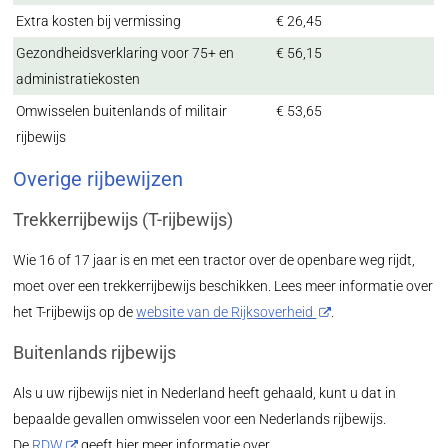
Extra kosten bij vermissing
€ 26,45
Gezondheidsverklaring voor 75+ en
€ 56,15
administratiekosten
Omwisselen buitenlands of militair
€ 53,65
rijbewijs
Overige rijbewijzen
Trekkerrijbewijs (T-rijbewijs)
Wie 16 of 17 jaar is en met een tractor over de openbare weg rijdt,
moet over een trekkerrijbewijs beschikken. Lees meer informatie over
het T-rijbewijs op de
website van de Rijksoverheid
.
Buitenlands rijbewijs
Als u uw rijbewijs niet in Nederland heeft gehaald, kunt u dat in
bepaalde gevallen omwisselen voor een Nederlands rijbewijs.
De
RDW
geeft hier meer informatie over.