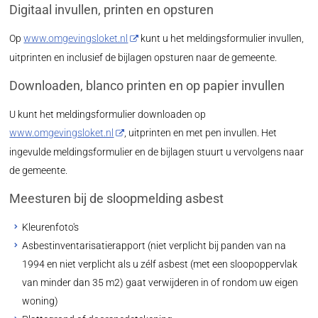
Digitaal invullen, printen en opsturen
Op
www.omgevingsloket.nl
kunt u het meldingsformulier invullen,
uitprinten en inclusief de bijlagen opsturen naar de gemeente.
Downloaden, blanco printen en op papier invullen
U kunt het meldingsformulier downloaden op
www.omgevingsloket.nl
, uitprinten en met pen invullen. Het
ingevulde meldingsformulier en de bijlagen stuurt u vervolgens naar
de gemeente.
Meesturen bij de sloopmelding asbest
Kleurenfoto's
Asbestinventarisatierapport (niet verplicht bij panden van na
1994 en niet verplicht als u zélf asbest (met een sloopoppervlak
van minder dan 35 m2) gaat verwijderen in of rondom uw eigen
woning)