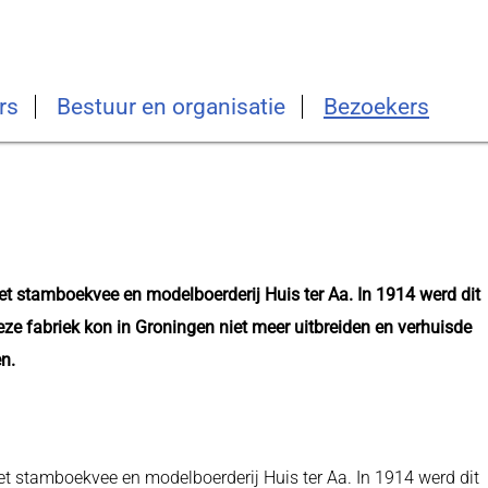
rs
Bestuur en organisatie
Bezoekers
t stamboekvee en modelboerderij Huis ter Aa. In 1914 werd dit
eze fabriek kon in Groningen niet meer uitbreiden en verhuisde
n.
t stamboekvee en modelboerderij Huis ter Aa. In 1914 werd dit