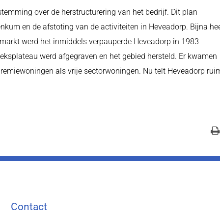
temming over de herstructurering van het bedrijf. Dit plan
kum en de afstoting van de activiteiten in Heveadorp. Bijna he
gmarkt werd het inmiddels verpauperde Heveadorp in 1983
ieksplateau werd afgegraven en het gebied hersteld. Er kwamen
remiewoningen als vrije sectorwoningen. Nu telt Heveadorp rui
Contact