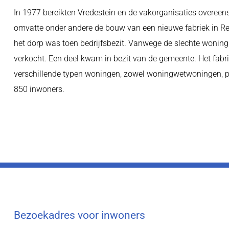
In 1977 bereikten Vredestein en de vakorganisaties overeens
omvatte onder andere de bouw van een nieuwe fabriek in Ren
het dorp was toen bedrijfsbezit. Vanwege de slechte wonin
verkocht. Een deel kwam in bezit van de gemeente. Het fabr
verschillende typen woningen, zowel woningwetwoningen, p
850 inwoners.
Bezoekadres voor inwoners