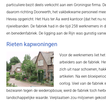
particuliere bezit deels verkocht aan een Groningse firma. D
daarom richting Doorwerth; het vakbekwame personeel mee
Hevea opgericht. Het Huis ter Aa werd kantoor (dat het nu no
rijwielbanden. De fabriek had in die tijd 258 werknemers in
en benedenfabriek. De ligging aan de Rijn was gunstig van
Rieten kapwoningen
Voor de werknemers liet he
arbeiders aan de fabriek. He
zich uit naar schoenen, hakk
artikelen. Na een bloeiperi
oorlog. Veel van de fabriek
bezwaren tegen de wederopbouw, werd de fabriek toch herb
landschappelijke waarde. Verplaatsen zou miljoenen gekos