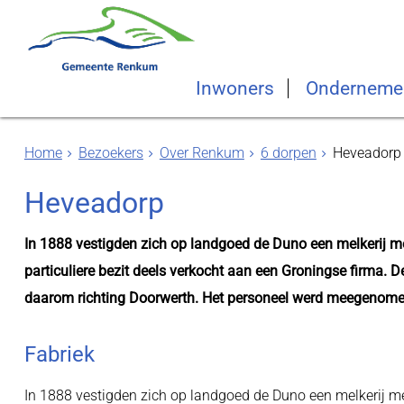
Inwoners
Onderneme
Home
Bezoekers
Over Renkum
6 dorpen
Heveadorp
Heveadorp
In 1888 vestigden zich op landgoed de Duno een melkerij me
particuliere bezit deels verkocht aan een Groningse firma. D
daarom richting Doorwerth. Het personeel werd meegenome
Fabriek
In 1888 vestigden zich op landgoed de Duno een melkerij me