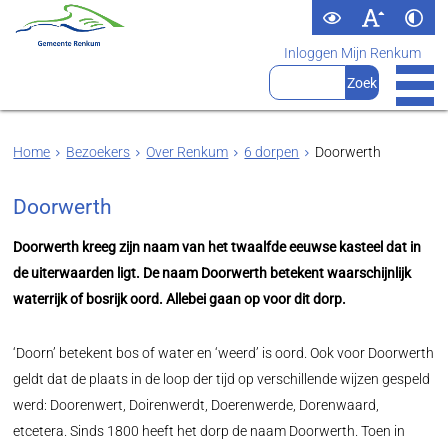
Inloggen Mijn Renkum
Home
Bezoekers
Over Renkum
6 dorpen
Doorwerth
Doorwerth
Doorwerth kreeg zijn naam van het twaalfde eeuwse kasteel dat in
de uiterwaarden ligt. De naam Doorwerth betekent waarschijnlijk
waterrijk of bosrijk oord. Allebei gaan op voor dit dorp.
‘Doorn’ betekent bos of water en ‘weerd’ is oord. Ook voor Doorwerth
geldt dat de plaats in de loop der tijd op verschillende wijzen gespeld
werd: Doorenwert, Doirenwerdt, Doerenwerde, Dorenwaard,
etcetera. Sinds 1800 heeft het dorp de naam Doorwerth. Toen in