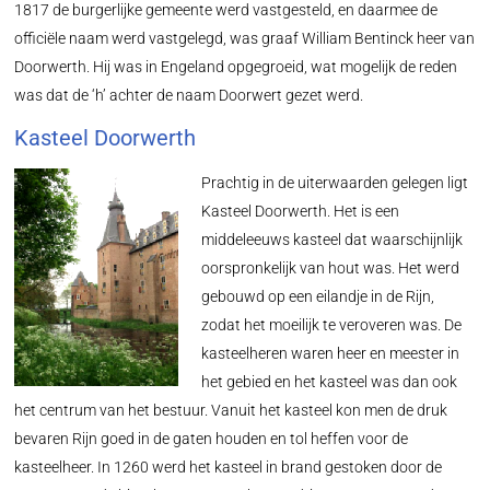
1817 de burgerlijke gemeente werd vastgesteld, en daarmee de
officiële naam werd vastgelegd, was graaf William Bentinck heer van
Doorwerth. Hij was in Engeland opgegroeid, wat mogelijk de reden
was dat de ‘h’ achter de naam Doorwert gezet werd.
Kasteel Doorwerth
Prachtig in de uiterwaarden gelegen ligt
Kasteel Doorwerth. Het is een
middeleeuws kasteel dat waarschijnlijk
oorspronkelijk van hout was. Het werd
gebouwd op een eilandje in de Rijn,
zodat het moeilijk te veroveren was. De
kasteelheren waren heer en meester in
het gebied en het kasteel was dan ook
het centrum van het bestuur. Vanuit het kasteel kon men de druk
bevaren Rijn goed in de gaten houden en tol heffen voor de
kasteelheer. In 1260 werd het kasteel in brand gestoken door de