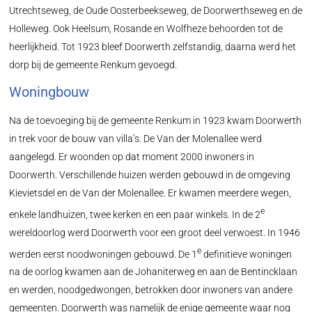
Utrechtseweg, de Oude Oosterbeekseweg, de Doorwerthseweg en de
Holleweg. Ook Heelsum, Rosande en Wolfheze behoorden tot de
heerlijkheid. Tot 1923 bleef Doorwerth zelfstandig, daarna werd het
dorp bij de gemeente Renkum gevoegd.
Woningbouw
Na de toevoeging bij de gemeente Renkum in 1923 kwam Doorwerth
in trek voor de bouw van villa’s. De Van der Molenallee werd
aangelegd. Er woonden op dat moment 2000 inwoners in
Doorwerth. Verschillende huizen werden gebouwd in de omgeving
Kievietsdel en de Van der Molenallee. Er kwamen meerdere wegen,
e
enkele landhuizen, twee kerken en een paar winkels. In de 2
wereldoorlog werd Doorwerth voor een groot deel verwoest. In 1946
e
werden eerst noodwoningen gebouwd. De 1
definitieve woningen
na de oorlog kwamen aan de Johaniterweg en aan de Bentincklaan
en werden, noodgedwongen, betrokken door inwoners van andere
gemeenten. Doorwerth was namelijk de enige gemeente waar nog