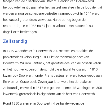
troepen van de bisschop van Utrecht. Hendric van Dorenweerd
herbouwde twintig jaar later het kasteel van steen. In de loop der tijd
werden er nog verscheidene gedeelten aangebouwd. In 1944 werd
het kasteel grotendeels verwoest. Na de oorlog begon de
restauratie, die in 1983 na 37 jaar is voltooid. Het kasteel is nu
dagelijks te bezichtigen.
Zelfstandig
In 1749 woonden er in Doorwerth 200 mensen en draaiden de
papiermolens volop. Begin 1800 liet de toenmalige heer van
Doorwerth, William Bentinck, het grootste deel van de bossen vellen
en het hout verkopen om de schuld die er lag af te lossen. In 1810
kwam ook Doorwerth onder Frans bestuur en werd toegevoegd aan
Renkum en Oosterbeek. Zeven jaar later werd het dorp alweer
zelfstandig en werd in 1817 een gemeente (met 45 woningen en 300
inwoners), grotendeels in eigendom van de heer van Doorwerth.
Rond 1850 waren er in Doorwerth 4 verharde wegen: de