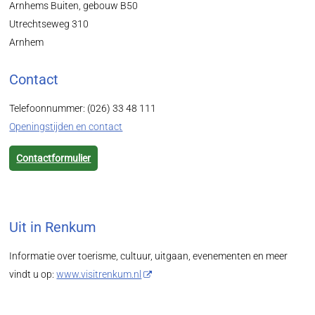
Arnhems Buiten, gebouw B50
Utrechtseweg 310
Arnhem
Contact
Telefoonnummer: (026) 33 48 111
Openingstijden en contact
Contactformulier
Uit in Renkum
Informatie over toerisme, cultuur, uitgaan, evenementen en meer
vindt u op:
www.visitrenkum.nl