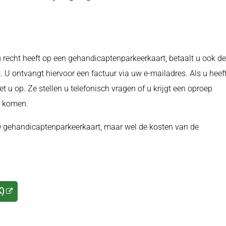
 u recht heeft op een gehandicaptenparkeerkaart, betaalt u ook de
. U ontvangt hiervoor een factuur via uw e-mailadres. Als u heef
 op. Ze stellen u telefonisch vragen of u krijgt een oproep
e komen.
de gehandicaptenparkeerkaart, maar wel de kosten van de
K)