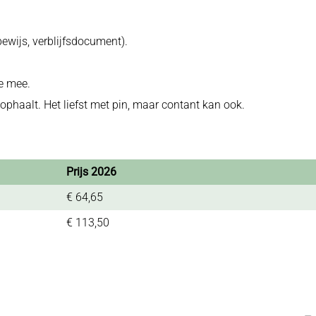
jbewijs, verblijfsdocument).
e mee.
ophaalt. Het liefst met pin, maar contant kan ook.
Prijs 2026
€ 64,65
€ 113,50