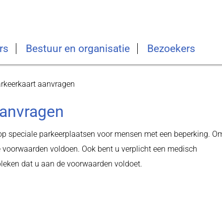
rs
Bestuur en organisatie
Bezoekers
rkeerkaart aanvragen
aanvragen
op speciale parkeerplaatsen voor mensen met een beperking. O
voorwaarden voldoen. Ook bent u verplicht een medisch
ebleken dat u aan de voorwaarden voldoet.