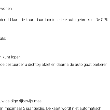
en wonen
en. U kunt de kaart daardoor in iedere auto gebruiken. De GPK
als:
n kunt lopen;
 de bestuurder u dichtbij afzet en daarna de auto gaat parkeren.
uw geldige rijbewijs mee.
 maximaal 5 jaar geldig. De kaart wordt niet automatisch