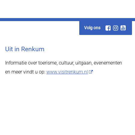
Volg ons
Uit in Renkum
Informatie over toerisme, cultuur, uitgaan, evenementen
en meer vindt u op:
www.visitrenkum.nl