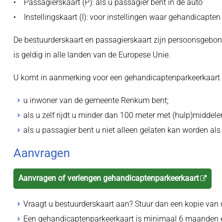
• Passagierskaart (P): als u passagier bent in de auto
• Instellingskaart (I): voor instellingen waar gehandicapt
De bestuurderskaart en passagierskaart zijn persoonsgebond
is geldig in alle landen van de Europese Unie.
U komt in aanmerking voor een gehandicaptenparkeerkaart 
u inwoner van de gemeente Renkum bent;
als u zelf rijdt u minder dan 100 meter met (hulp)middele
als u passagier bent u niet alleen gelaten kan worden als
Aanvragen
Aanvragen of verlengen gehandicaptenparkeerkaart
Vraagt u bestuurderskaart aan? Stuur dan een kopie van 
Een gehandicaptenparkeerkaart is minimaal 6 maanden en