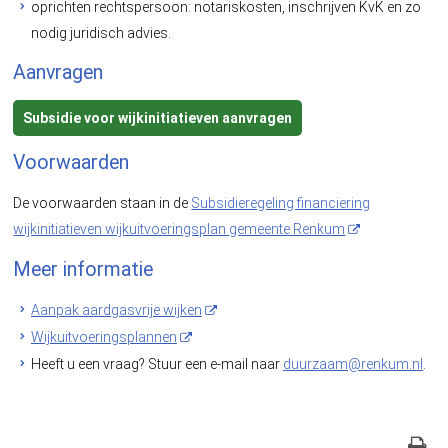
oprichten rechtspersoon: notariskosten, inschrijven KvK en zo
nodig juridisch advies.
Aanvragen
Subsidie voor wijkinitiatieven aanvragen
Voorwaarden
De voorwaarden staan in de
Subsidieregeling financiering
wijkinitiatieven wijkuitvoeringsplan gemeente Renkum
Meer informatie
Aanpak aardgasvrije wijken
Wijkuitvoeringsplannen
Heeft u een vraag? Stuur een e-mail naar
duurzaam@renkum.nl
.