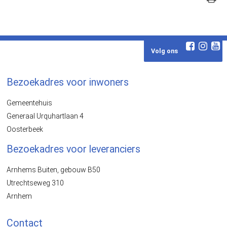
Volg ons
Bezoekadres voor inwoners
Gemeentehuis
Generaal Urquhartlaan 4
Oosterbeek
Bezoekadres voor leveranciers
Arnhems Buiten, gebouw B50
Utrechtseweg 310
Arnhem
Contact