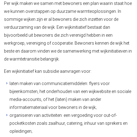
Per wijk maken we samen met bewoners een plan waarin staat hoe
we kunnen overstappen op duurzame warmteoplossingen. In
sommige wijken zijn er al bewoners die zich inzetten voor de
verduurzaming van de wijk. Een wijkinitiatief bestaat dan
bijvoorbeeld uit bewoners die zich verenigd hebben in een
werkgroep, vereniging of coöperatie. Bewoners kennen de wijk het
beste en daarom vinden we de samenwerking met wijkinitiatieven in
de warmtetransitie belangrijk.
Een wijkinitiatief kan subsidie aanvragen voor:
laten maken van communicatiemiddelen: flyers voor
bijeenkomsten, het onderhouden van een wijkwebsite en sociale
media-accounts, of het (laten) maken van ander
informatiemateriaal voor bewoners in de wijk;
organiseren van activiteiten: een vergoeding voor out-of-
pocketkosten zoals zaalhuur, catering, inhuur van sprekers en
opleidingen;