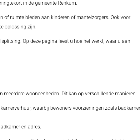
oningtekort in de gemeente Renkum.
 of ruimte bieden aan kinderen of mantelzorgers. Ook voor
e oplossing zijn.
lsplitsing. Op deze pagina leest u hoe het werkt, waar u aan
in meerdere wooneenheden. Dit kan op verschillende manieren:
f kamerverhuur, waarbij bewoners voorzieningen zoals badkame
 badkamer en adres.