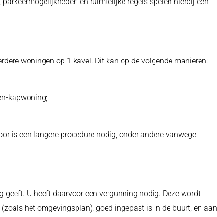
 parkeermogelijkheden en ruimtelijke regels spelen hierbij een
eerdere woningen op 1 kavel. Dit kan op de volgende manieren:
en-kapwoning;
voor is een langere procedure nodig, onder andere vanwege
g geeft. U heeft daarvoor een vergunning nodig. Deze wordt
s (zoals het omgevingsplan), goed ingepast is in de buurt, en aan