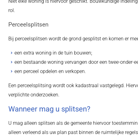
Niet elke woning is hiervoor geschikt. Bouwkundige indeling,
rol.
Perceelsplitsen
Bij perceelsplitsen wordt de grond gesplitst en komen er m
een extra woning in de tuin bouwen;
een bestaande woning vervangen door een twee-onder-e
een perceel opdelen en verkopen.
Een perceelsplitsing wordt ook kadastraal vastgelegd. Hier
verplichte onderzoeken.
Wanneer mag u splitsen?
U mag alleen splitsen als de gemeente hiervoor toestemmin
alleen verleend als uw plan past binnen de ruimtelijke regel