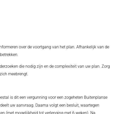
informeren over de voortgang van het plan. Afhankelijk van de
 betrekken.
erzoeken die nodig zijn en de complexiteit van uw plan. Zorg
t zich meebrengt.
estal is dit een vergunning voor een zogeheten Buitenplanse
eelt uw aanvraag. Daarna volgt een besluit, waartegen
en (met mogelijkheid tot verlenging met 6 weken). Na