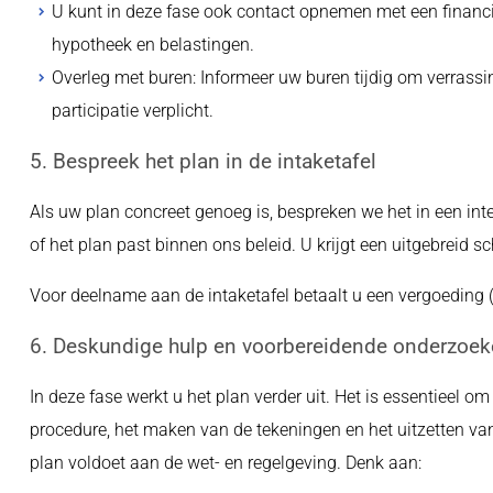
U kunt in deze fase ook contact opnemen met een financi
hypotheek en belastingen.
Overleg met buren: Informeer uw buren tijdig om verrassi
participatie verplicht.
5. Bespreek het plan in de intaketafel
Als uw plan concreet genoeg is, bespreken we het in een inte
of het plan past binnen ons beleid. U krijgt een uitgebreid sc
Voor deelname aan de intaketafel betaalt u een vergoeding (z
6. Deskundige hulp en voorbereidende onderzoe
In deze fase werkt u het plan verder uit. Het is essentieel o
procedure, het maken van de tekeningen en het uitzetten va
plan voldoet aan de wet- en regelgeving. Denk aan: