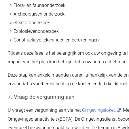
Flora- en faunaonderzoek
Archeologisch onderzoek
Stikstofonderzoek
Explosievenonderzoek
Constructieve tekeningen en berekeningen
Tijdens deze fase is het belangrijk om ook uw omgeving te 
impact van het plan kan het zijn dat u uw buren actief moet
Deze stap kan enkele maanden duren, afhankelijk van de ond
ervoor dat u voorbereid bent op de kosten en tijd die dit me
7. Vraag de vergunning aan
U vraagt een vergunning aan via het
Omgevingsloket.
. Me
Omgevingsplanactiviteit (BOPA). De Omgevingsdienst beoord
eventueel bezwaar gemaakt kan worden. De termijn is 8 wek