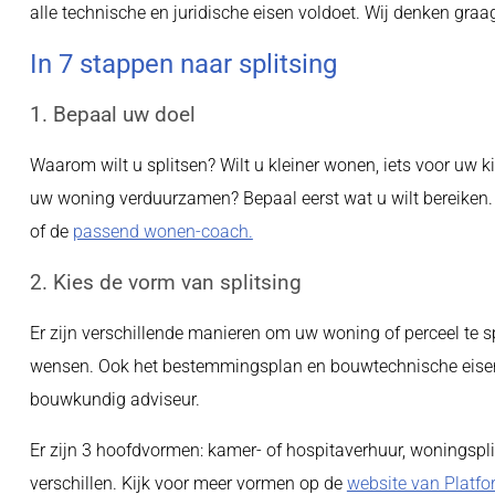
alle technische en juridische eisen voldoet. Wij denken gra
In 7 stappen naar splitsing
1. Bepaal uw doel
Waarom wilt u splitsen? Wilt u kleiner wonen, iets voor uw 
uw woning verduurzamen? Bepaal eerst wat u wilt bereiken.
of de
passend wonen-coach.
2. Kies de vorm van splitsing
Er zijn verschillende manieren om uw woning of perceel te s
wensen. Ook het bestemmingsplan en bouwtechnische eisen sp
bouwkundig adviseur.
Er zijn 3 hoofdvormen: kamer- of hospitaverhuur, woningsplit
verschillen. Kijk voor meer vormen op de
website van Platfo