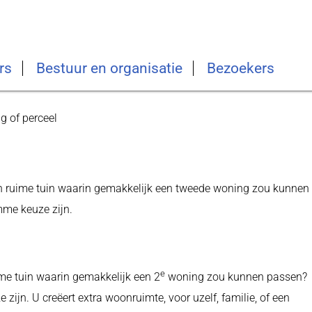
rs
Bestuur en organisatie
Bezoekers
g of perceel
een ruime tuin waarin gemakkelijk een tweede woning zou kunnen
mme keuze zijn.
e
ime tuin waarin gemakkelijk een 2
woning zou kunnen passen?
ijn. U creëert extra woonruimte, voor uzelf, familie, of een