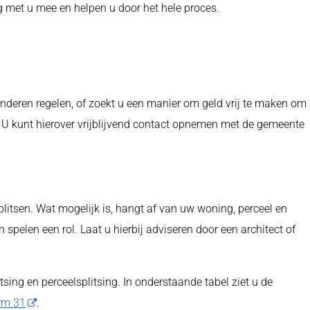
ag met u mee en helpen u door het hele proces.
kinderen regelen, of zoekt u een manier om geld vrij te maken om
 U kunt hierover vrijblijvend contact opnemen met de gemeente
plitsen. Wat mogelijk is, hangt af van uw woning, perceel en
elen een rol. Laat u hierbij adviseren door een architect of
sing en perceelsplitsing. In onderstaande tabel ziet u de
rm 31
.