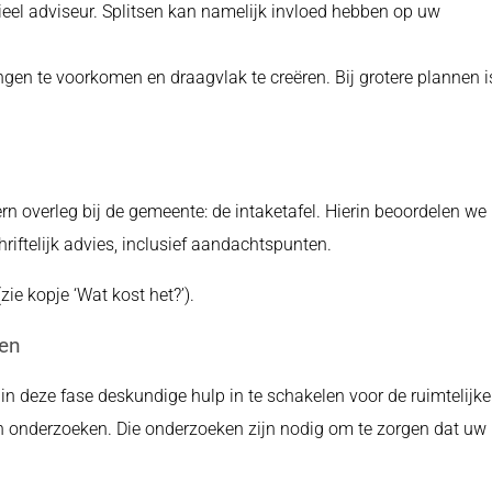
eel adviseur. Splitsen kan namelijk invloed hebben op uw
ngen te voorkomen en draagvlak te creëren. Bij grotere plannen i
rn overleg bij de gemeente: de intaketafel. Hierin beoordelen we
hriftelijk advies, inclusief aandachtspunten.
ie kopje ‘Wat kost het?’).
ken
m in deze fase deskundige hulp in te schakelen voor de ruimtelijke
n onderzoeken. Die onderzoeken zijn nodig om te zorgen dat uw