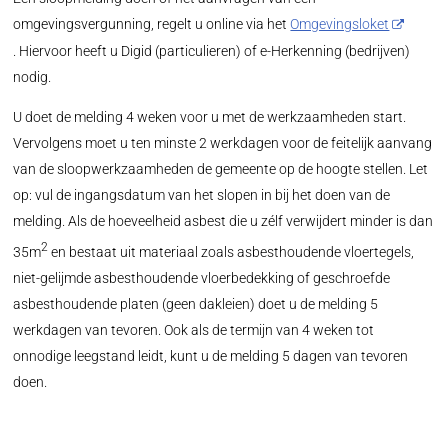
omgevingsvergunning, regelt u online via het
Omgevingsloket
. Hiervoor heeft u Digid (particulieren) of e-Herkenning (bedrijven)
nodig.
U doet de melding 4 weken voor u met de werkzaamheden start.
Vervolgens moet u ten minste 2 werkdagen voor de feitelijk aanvang
van de sloopwerkzaamheden de gemeente op de hoogte stellen. Let
op: vul de ingangsdatum van het slopen in bij het doen van de
melding. Als de hoeveelheid asbest die u zélf verwijdert minder is dan
2
35m
en bestaat uit materiaal zoals asbesthoudende vloertegels,
niet-gelijmde asbesthoudende vloerbedekking of geschroefde
asbesthoudende platen (geen dakleien) doet u de melding 5
werkdagen van tevoren. Ook als de termijn van 4 weken tot
onnodige leegstand leidt, kunt u de melding 5 dagen van tevoren
doen.