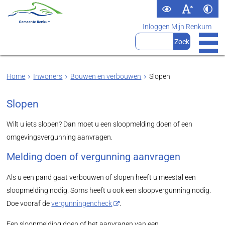
Inloggen Mijn Renkum
Home
Inwoners
Bouwen en verbouwen
Slopen
Slopen
Wilt u iets slopen? Dan moet u een sloopmelding doen of een
omgevingsvergunning aanvragen.
Melding doen of vergunning aanvragen
Als u een pand gaat verbouwen of slopen heeft u meestal een
sloopmelding nodig. Soms heeft u ook een sloopvergunning nodig.
Doe vooraf de
vergunningencheck
.
Een sloopmelding doen of het aanvragen van een