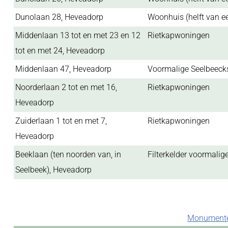
Dunolaan 28, Heveadorp
Woonhuis (helft van e
Middenlaan 13 tot en met 23 en 12
Rietkapwoningen
tot en met 24, Heveadorp
Middenlaan 47, Heveadorp
Voormalige Seelbeeck
Noorderlaan 2 tot en met 16,
Rietkapwoningen
Heveadorp
Zuiderlaan 1 tot en met 7,
Rietkapwoningen
Heveadorp
Beeklaan (ten noorden van, in
Filterkelder voormalig
Seelbeek), Heveadorp
Monumente