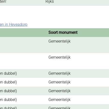
tein'
Rijks
n in Heveadorp
Soort monument
Gemeentelijk
Gemeentelijk
en dubbel)
Gemeentelijk
en dubbel)
Gemeentelijk
en dubbel)
Gemeentelijk
en dubbel)
Gemeentelijk
en dubbel)
Gemeentelijk