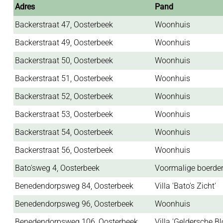
Adres
Pand
Backerstraat 47, Oosterbeek
Woonhuis
Backerstraat 49, Oosterbeek
Woonhuis
Backerstraat 50, Oosterbeek
Woonhuis
Backerstraat 51, Oosterbeek
Woonhuis
Backerstraat 52, Oosterbeek
Woonhuis
Backerstraat 53, Oosterbeek
Woonhuis
Backerstraat 54, Oosterbeek
Woonhuis
Backerstraat 56, Oosterbeek
Woonhuis
Bato'sweg 4, Oosterbeek
Voormalige boerder
Benedendorpsweg 84, Oosterbeek
Villa 'Bato's Zicht'
Benedendorpsweg 96, Oosterbeek
Woonhuis
Benedendorpsweg 106, Oosterbeek
Villa 'Geldersche B