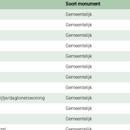
Soort monument
Gemeentelijk
Gemeentelijk
Gemeentelijk
Gemeentelijk
Gemeentelijk
Gemeentelijk
Gemeentelijk
Gemeentelijk
ijtje/daglonerswoning
Gemeentelijk
Gemeentelijk
Gemeentelijk
lom'
Gemeentelijk