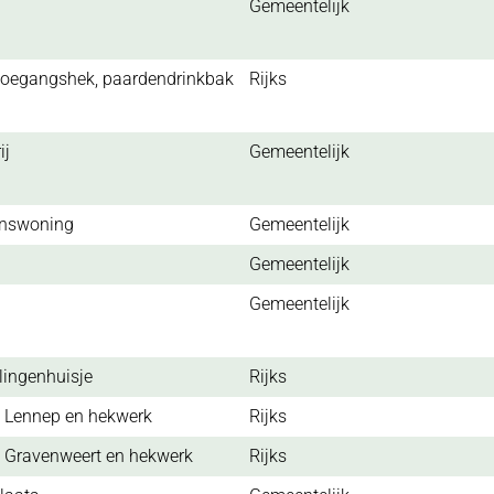
Gemeentelijk
, toegangshek, paardendrinkbak
Rijks
erij
Gemeentelijk
answoning
Gemeentelijk
Gemeentelijk
Gemeentelijk
elingenhuisje
Rijks
 Lennep en hekwerk
Rijks
Gravenweert en hekwerk
Rijks