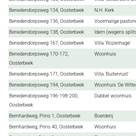
Benedendorpsweg 134, Oosterbeek
N.H. Kerk
Benedendorpsweg 136, Oosterbeek
Voormalige pastori
Benedendorpsweg 138, Oosterbeek
Idem (wegens split
Benedendorpsweg 167, Oosterbeek
Villa 'Rozenhage'
Benedendorpsweg 170-172,
Woonhuis
Oosterbeek
Benedendorpsweg 171, Oosterbeek
Villa 'Buitenrust'
Benedendorpsweg 194, Oosterbeek
Woonhuis 'De Witte
Benedendorpsweg 196-198-200,
Dubbel woonhuis
Oosterbeek
Bernhardweg, Prins 1, Oosterbeek
Boerderij
Bernhardweg, Prins 40, Oosterbeek
Woonhuis