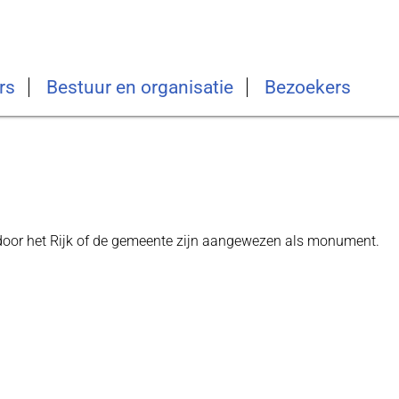
rs
Bestuur en organisatie
Bezoekers
oor het Rijk of de gemeente zijn aangewezen als monument.