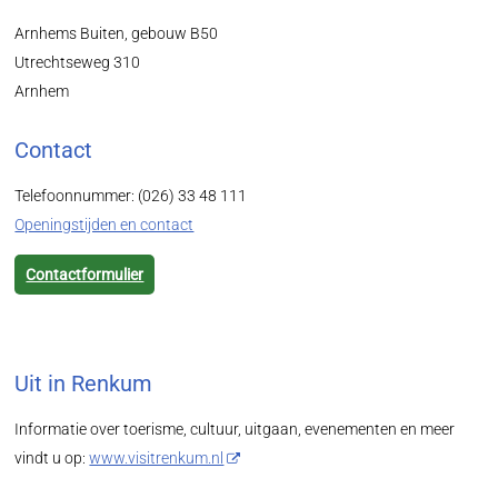
Arnhems Buiten, gebouw B50
Utrechtseweg 310
Arnhem
Contact
Telefoonnummer: (026) 33 48 111
Openingstijden en contact
Contactformulier
Uit in Renkum
Informatie over toerisme, cultuur, uitgaan, evenementen en meer
vindt u op:
www.visitrenkum.nl