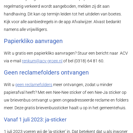
regelmatig verkeerd wordt aangeboden, melden zij dit aan
handhaving. Dit kan op termijn leiden tot het uitdelen van boetes.
Kijk voor alle aanbiedregels in de app Afvalwijzer. Alvast bedankt
namens alle vrijwilligers.
Papierkliko aanvragen
Wilt u gratis een papierkliko aanvragen? Stuur een bericht naar ACV
via e-mail
renkum@acv-groep.nl
of bel (0318) 64 81 60.
Geen reclamefolders ontvangen
Wilt u
geen reclamefolders
meer ontvangen, zodat u minder
papierafval heeft? Met een Nee-Nee sticker of een Nee-Ja sticker op
uw brievenbus ontvangt u geen ongeadresseerde reclame en folders
meer. Deze gratis brievenbussticker haalt u op in het gemeentehuis.
Vanaf 1 juli 2023: ja-sticker
1 juli 2023 voeren wij de 'ja-sticker' in. Dat betekent dat u als inwoner