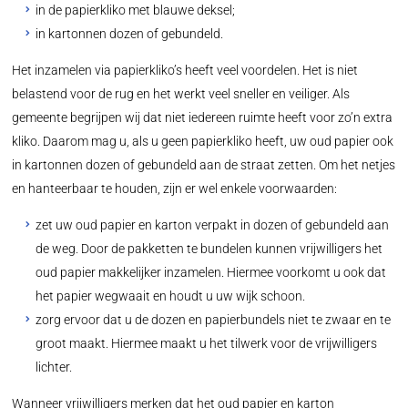
in de papierkliko met blauwe deksel;
in kartonnen dozen of gebundeld.
Het inzamelen via papierkliko’s heeft veel voordelen. Het is niet
belastend voor de rug en het werkt veel sneller en veiliger. Als
gemeente begrijpen wij dat niet iedereen ruimte heeft voor zo’n extra
kliko. Daarom mag u, als u geen papierkliko heeft, uw oud papier ook
in kartonnen dozen of gebundeld aan de straat zetten. Om het netjes
en hanteerbaar te houden, zijn er wel enkele voorwaarden:
zet uw oud papier en karton verpakt in dozen of gebundeld aan
de weg. Door de pakketten te bundelen kunnen vrijwilligers het
oud papier makkelijker inzamelen. Hiermee voorkomt u ook dat
het papier wegwaait en houdt u uw wijk schoon.
zorg ervoor dat u de dozen en papierbundels niet te zwaar en te
groot maakt. Hiermee maakt u het tilwerk voor de vrijwilligers
lichter.
Wanneer vrijwilligers merken dat het oud papier en karton