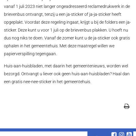
vanaf 1 juli 2023 niet langer ongeadresseerd reclamedrukwerk in de
brievenbus ontvangt, tenzij u een ja-sticker of ja-ja-sticker heeft
opgeplakt. Voordat deze regeling ingaat, krijgt u bij de folders een ja-
sticker. Deze kunt u voor 1 juli op de brievenbus plakken. U hoeft nu
dus nog niks te doen. Vanaf de zomer kunt u de ja-sticker ook gratis
ophalen in het gemeentehuis. Met deze maatregel willen we
papierverspilling tegengaan.
Huis-aan-huisbladen, met daarin het gemeentenieuws, worden wel
bezorgd. Ontvangt u liever ook geen huis-aan-huisbladen? Haal dan
een gratis nee-nee-sticker in het gemeentehuis.