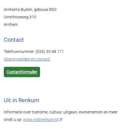
Arnhems Buiten, gebouw B50
Utrechtseweg 310
Arnhem
Contact
Telefoonnummer: (026) 33 48 111
Openingstijden en contact
Contactformulier
Uit in Renkum
Informatie over toerisme, cultuur, uitgaan, evenementen en meer
vindt u op:
www.visitrenkum.nl