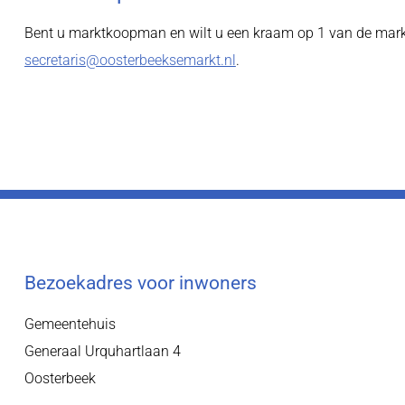
Bent u marktkoopman en wilt u een kraam op 1 van de markt
secretaris@oosterbeeksemarkt.nl
.
Bezoekadres voor inwoners
Gemeentehuis
Generaal Urquhartlaan 4
Oosterbeek