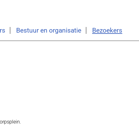
rs
Bestuur en organisatie
Bezoekers
orpsplein.