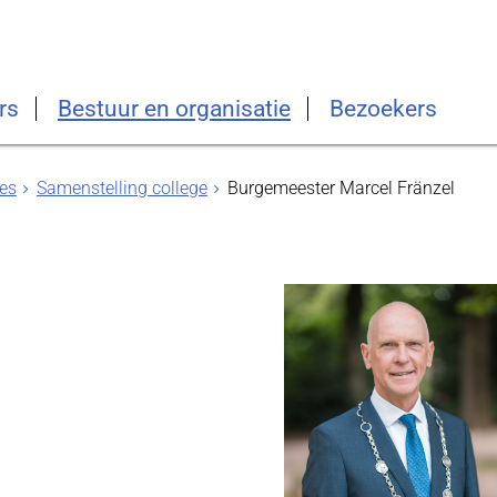
rs
Bestuur en organisatie
Bezoekers
es
Samenstelling college
Burgemeester Marcel Fränzel