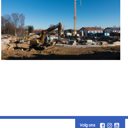
Volg ons