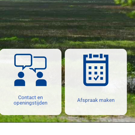
Contact en
Afspraak maken
openingstijden