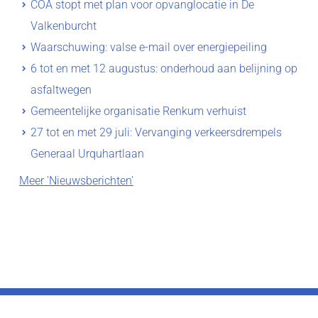
COA stopt met plan voor opvanglocatie in De
Valkenburcht
Waarschuwing: valse e-mail over energiepeiling
6 tot en met 12 augustus: onderhoud aan belijning op
asfaltwegen
Gemeentelijke organisatie Renkum verhuist
27 tot en met 29 juli: Vervanging verkeersdrempels
Generaal Urquhartlaan
Meer 'Nieuwsberichten'