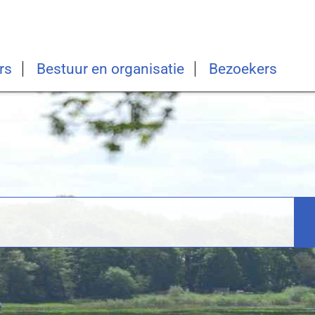
rs
Bestuur en organisatie
Bezoekers