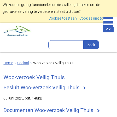
Wij zouden graag functionele cookies willen gebruiken om de
gebruikerservaring te verbeteren, staat u dit toe?
Cookies toestaan
Cookies niet toestaan
Home
Sociaal
Woo-verzoek Veilig Thuis
Woo-verzoek Veilig Thuis
Besluit Woo-verzoek Veilig Thuis
03 juni 2025,
pdf
, 148kB
Documenten Woo-verzoek Veilig Thuis