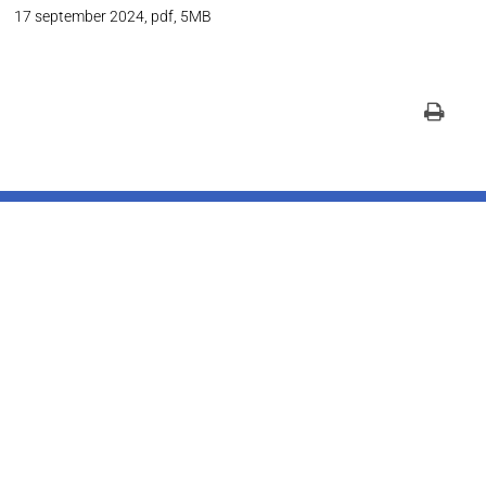
17 september 2024,
pdf
, 5MB