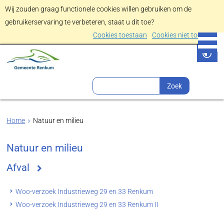
Wij zouden graag functionele cookies willen gebruiken om de
gebruikerservaring te verbeteren, staat u dit toe?
Cookies toestaan
Cookies niet toestaan
Home
Natuur en milieu
Natuur en milieu
Afval
Woo-verzoek Industrieweg 29 en 33 Renkum
Woo-verzoek Industrieweg 29 en 33 Renkum II