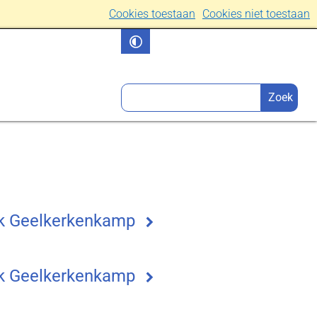
Cookies toestaan
Cookies niet toestaan
k Geelkerkenkamp
k Geelkerkenkamp