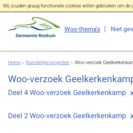
Wij zouden graag functionele cookies willen gebruiken om de ge
Woo-thema's
Niet ge
Home
Ruimtelijke projecten
Woo-verzoek Geelkerkenka
Woo-verzoek Geelkerkenkam
Deel 4 Woo-verzoek Geelkerkenkamp
Deel 2 Woo-verzoek Geelkerkenkamp