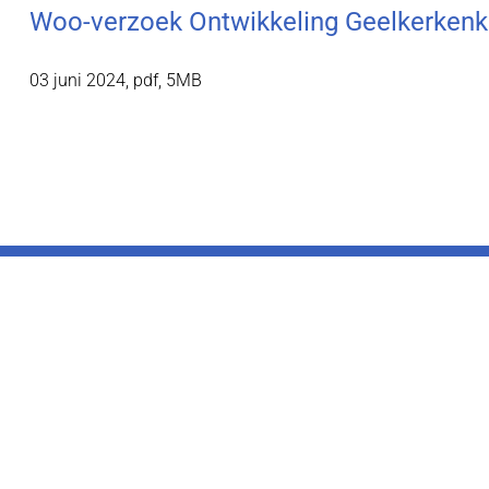
Woo-verzoek Ontwikkeling Geelkerken
03 juni 2024,
pdf
, 5MB